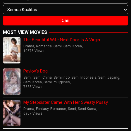
MOST VIEW MOVIES
The Beautiful Wife Next Door Is A Virgin
Drama
,
Romance
,
Semi
,
Semi Korea
,
10675 Views
Pavlov’s Dog
Semi
,
Semi China
,
Semi Indo
,
Semi Indonesia
,
Semi Jepang
,
Semi Korea
,
Semi Philippines
,
7685 Views
My Stepsister Came With Her Sweaty Pussy
Drama
,
Fantasy
,
Romance
,
Semi
,
Semi Korea
,
6907 Views