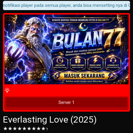
notifikasi player pada semua player, anda bisa mensetting nya di Cus
4 Wait Time
Tunggu 2 Detik
Server 1
Everlasting Love (2025)