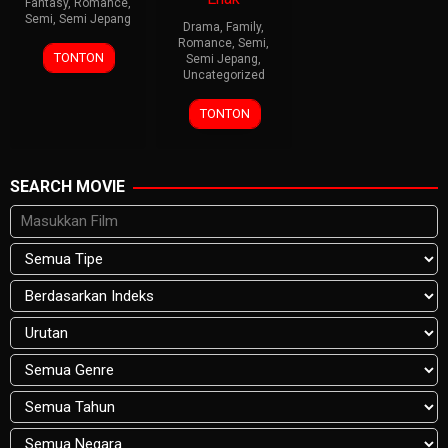
Fantasy
,
Romance
,
Semi
,
Semi Jepang
Drama
,
Family
,
Romance
,
Semi
,
TONTON
Semi Jepang
,
Uncategorized
TONTON
SEARCH MOVIE