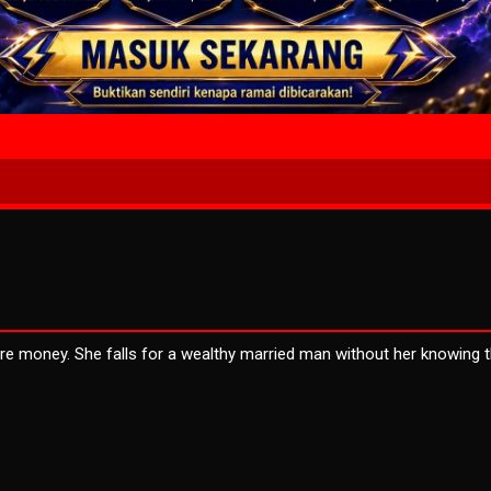
4 Wait T
re money. She falls for a wealthy married man without her knowing t