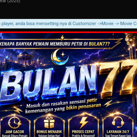
lear (2025)
, anda bisa mensetting nya di Customizer ->Movie -> Movie Content ->