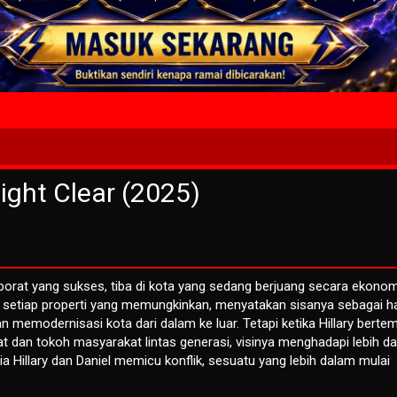
4 Wait T
ight Clear (2025)
porat yang sukses, tiba di kota yang sedang berjuang secara ekonom
 setiap properti yang memungkinkan, menyatakan sisanya sebagai h
memodernisasi kota dari dalam ke luar. Tetapi ketika Hillary berte
 dan tokoh masyarakat lintas generasi, visinya menghadapi lebih da
 Hillary dan Daniel memicu konflik, sesuatu yang lebih dalam mulai