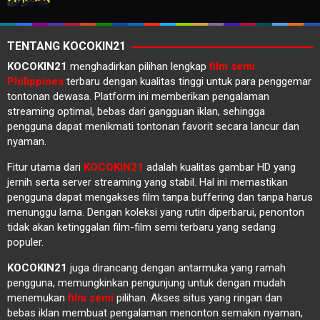
TENTANG KOCOKIN21
KOCOKIN21
menghadirkan pilihan lengkap
film semi
Philippines
terbaru dengan kualitas tinggi untuk para penggemar
tontonan dewasa. Platform ini memberikan pengalaman
streaming optimal, bebas dari gangguan iklan, sehingga
pengguna dapat menikmati tontonan favorit secara lancur dan
nyaman.
Fitur utama dari
KOCOKIN21
adalah kualitas gambar HD yang
jernih serta server streaming yang stabil. Hal ini memastikan
pengguna dapat mengakses film tanpa buffering dan tanpa harus
menunggu lama. Dengan koleksi yang rutin diperbarui, penonton
tidak akan ketinggalan film-film semi terbaru yang sedang
populer.
KOCOKIN21
juga dirancang dengan antarmuka yang ramah
pengguna, memungkinkan pengunjung untuk dengan mudah
menemukan
film semi
pilihan. Akses situs yang ringan dan
bebas iklan membuat pengalaman menonton semakin nyaman,