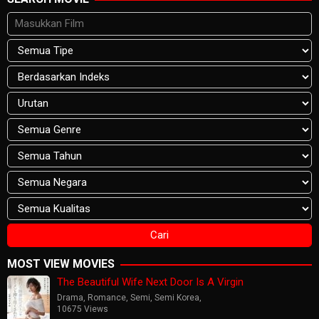
MOST VIEW MOVIES
The Beautiful Wife Next Door Is A Virgin
Drama
,
Romance
,
Semi
,
Semi Korea
,
10675 Views