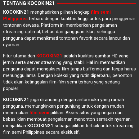
TENTANG KOCOKIN21
KOCOKIN21
menghadirkan pilihan lengkap
film semi
Philippines
terbaru dengan kualitas tinggi untuk para penggemar
tontonan dewasa. Platform ini memberikan pengalaman
streaming optimal, bebas dari gangguan iklan, sehingga
pengguna dapat menikmati tontonan favorit secara lancur dan
nyaman.
Fitur utama dari
KOCOKIN21
adalah kualitas gambar HD yang
jernih serta server streaming yang stabil. Hal ini memastikan
pengguna dapat mengakses film tanpa buffering dan tanpa harus
menunggu lama. Dengan koleksi yang rutin diperbarui, penonton
tidak akan ketinggalan film-film semi terbaru yang sedang
populer.
KOCOKIN21
juga dirancang dengan antarmuka yang ramah
pengguna, memungkinkan pengunjung untuk dengan mudah
menemukan
film semi
pilihan. Akses situs yang ringan dan
bebas iklan membuat pengalaman menonton semakin nyaman,
menjadikan
KOCOKIN21
sebagai pilihan terbaik untuk streaming
film semi Philippines secara eksklusif.