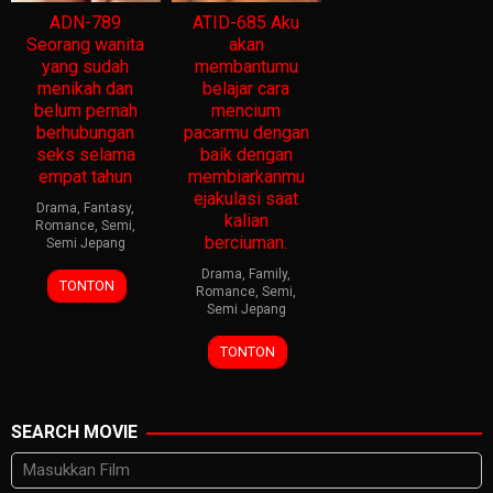
ADN-789
ATID-685 Aku
Seorang wanita
akan
yang sudah
membantumu
menikah dan
belajar cara
belum pernah
mencium
berhubungan
pacarmu dengan
seks selama
baik dengan
empat tahun
membiarkanmu
ejakulasi saat
Drama
,
Fantasy
,
kalian
Romance
,
Semi
,
berciuman.
Semi Jepang
Drama
,
Family
,
TONTON
Romance
,
Semi
,
Semi Jepang
TONTON
SEARCH MOVIE