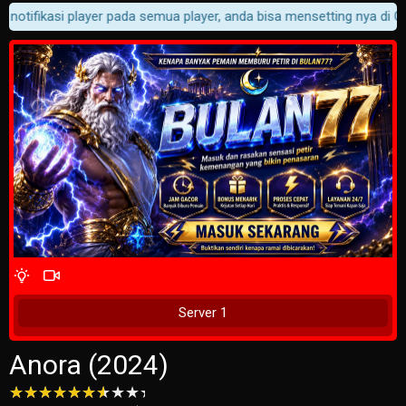
notifikasi player pada semua player, anda bisa mensetting nya di Cus
4 Wait Time
Tunggu 2 Detik
Server 1
Anora (2024)