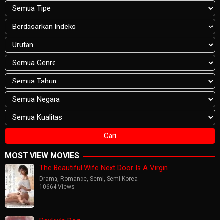
MOST VIEW MOVIES
The Beautiful Wife Next Door Is A Virgin
Drama
,
Romance
,
Semi
,
Semi Korea
,
10664 Views