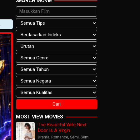
SEARCH MOVIE
MOST VIEW MOVIES
The Beautiful Wife Next
Door Is A Virgin
Drama
,
Romance
,
Semi
,
Semi