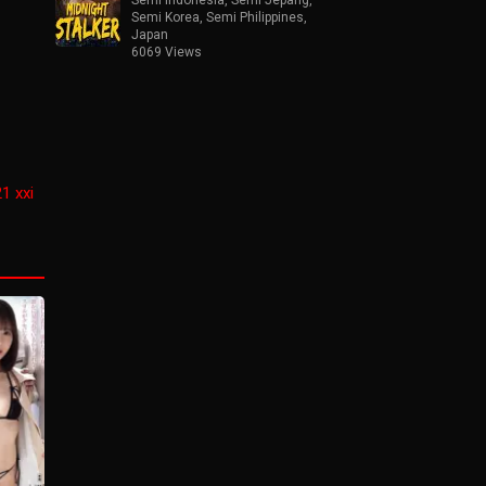
Semi Korea
,
Semi Philippines
,
Japan
6069 Views
21 xxi