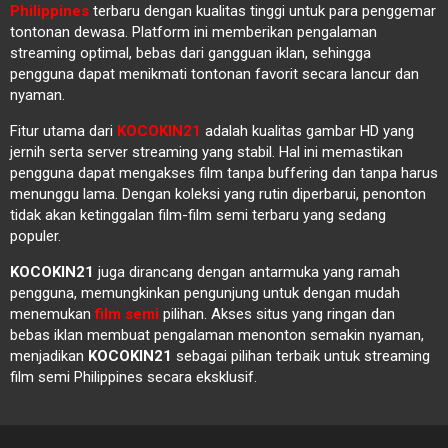
Philippines
terbaru dengan kualitas tinggi untuk para penggemar
tontonan dewasa. Platform ini memberikan pengalaman
streaming optimal, bebas dari gangguan iklan, sehingga
pengguna dapat menikmati tontonan favorit secara lancur dan
nyaman.
Fitur utama dari
KOCOKIN21
adalah kualitas gambar HD yang
jernih serta server streaming yang stabil. Hal ini memastikan
pengguna dapat mengakses film tanpa buffering dan tanpa harus
menunggu lama. Dengan koleksi yang rutin diperbarui, penonton
tidak akan ketinggalan film-film semi terbaru yang sedang
populer.
KOCOKIN21
juga dirancang dengan antarmuka yang ramah
pengguna, memungkinkan pengunjung untuk dengan mudah
menemukan
film semi
pilihan. Akses situs yang ringan dan
bebas iklan membuat pengalaman menonton semakin nyaman,
menjadikan
KOCOKIN21
sebagai pilihan terbaik untuk streaming
film semi Philippines secara eksklusif.