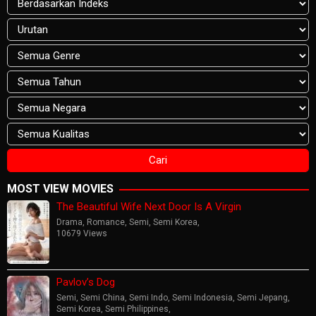
MOST VIEW MOVIES
The Beautiful Wife Next Door Is A Virgin
Drama
,
Romance
,
Semi
,
Semi Korea
,
10679 Views
Pavlov’s Dog
Semi
,
Semi China
,
Semi Indo
,
Semi Indonesia
,
Semi Jepang
,
Semi Korea
,
Semi Philippines
,