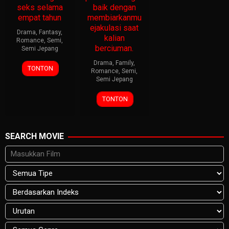
seks selama
baik dengan
empat tahun
membiarkanmu
ejakulasi saat
Drama
,
Fantasy
,
kalian
Romance
,
Semi
,
berciuman.
Semi Jepang
Drama
,
Family
,
TONTON
Romance
,
Semi
,
Semi Jepang
TONTON
SEARCH MOVIE