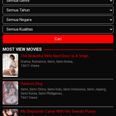
MOST VIEW MOVIES
The Beautiful Wife Next Door Is A Virgin
Drama
,
Romance
,
Semi
,
Semi Korea
,
10671 Views
Pavlov’s Dog
Semi
,
Semi China
,
Semi Indo
,
Semi Indonesia
,
Semi Jepang
,
Semi Korea
,
Semi Philippines
,
7667 Views
My Stepsister Came With Her Sweaty Pussy