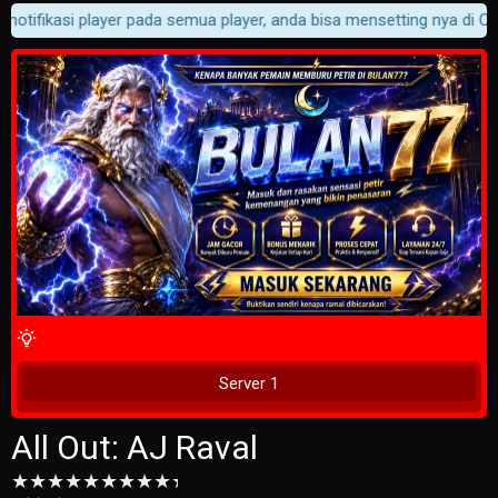
notifikasi player pada semua player, anda bisa mensetting nya di Cus
4 Wait Time
Tunggu 2 Detik
Server 1
All Out: AJ Raval