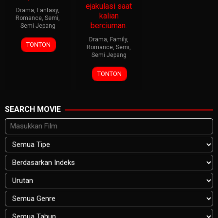
ejakulasi saat
Drama
,
Fantasy
,
kalian
Romance
,
Semi
,
berciuman.
Semi Jepang
Drama
,
Family
,
TONTON
Romance
,
Semi
,
Semi Jepang
TONTON
SEARCH MOVIE