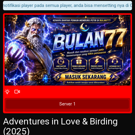
notifikasi player pada semua player, anda bisa mensetting nya di Cus
4 Wait Time
Tunggu 2 Detik
Server 1
Adventures in Love & Birding
(2025)