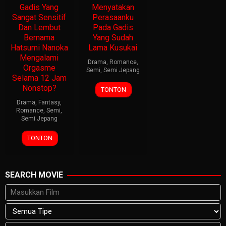
Gadis Yang
Menyatakan
Sangat Sensitif
Perasaanku
Dan Lembut
Pada Gadis
Bernama
Yang Sudah
Hatsumi Nanoka
Lama Kusukai
Mengalami
Drama
,
Romance
,
Orgasme
Semi
,
Semi Jepang
Selama 12 Jam
Nonstop?
TONTON
Drama
,
Fantasy
,
Romance
,
Semi
,
Semi Jepang
TONTON
SEARCH MOVIE