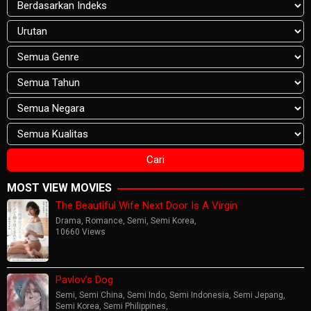
MOST VIEW MOVIES
The Beautiful Wife Next Door Is A Virgin
Drama
,
Romance
,
Semi
,
Semi Korea
,
10660 Views
Pavlov’s Dog
Semi
,
Semi China
,
Semi Indo
,
Semi Indonesia
,
Semi Jepang
,
Semi Korea
,
Semi Philippines
,