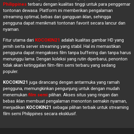
Philippines
terbaru dengan kualitas tinggi untuk para penggemar
tontonan dewasa. Platform ini memberikan pengalaman
streaming optimal, bebas dari gangguan iklan, sehingga
pengguna dapat menikmati tontonan favorit secara lancur dan
nyaman.
Fitur utama dari
KOCOKIN21
adalah kualitas gambar HD yang
jernih serta server streaming yang stabil. Hal ini memastikan
pengguna dapat mengakses film tanpa buffering dan tanpa harus
menunggu lama. Dengan koleksi yang rutin diperbarui, penonton
tidak akan ketinggalan film-film semi terbaru yang sedang
populer.
KOCOKIN21
juga dirancang dengan antarmuka yang ramah
pengguna, memungkinkan pengunjung untuk dengan mudah
menemukan
film semi
pilihan. Akses situs yang ringan dan
bebas iklan membuat pengalaman menonton semakin nyaman,
menjadikan
KOCOKIN21
sebagai pilihan terbaik untuk streaming
film semi Philippines secara eksklusif.