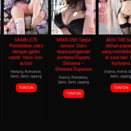
MIMK-275
MIKR-095 Tanpa
ADN-748 Se
Pendidikan seks
sensor: Seks
latihan papa
dengan gadis
tanpa pengaman
yang mendeba
cantik: Versi live-
pertama Fuyumi
di sore hari. 
action
Shiraiwa –
Kuriyama
Shiraiwa Fuyumoe
Fantasy
,
Romance
,
Drama
,
Horror
,
S
Semi
,
Semi Jepang
Semi Jepan
Drama
,
Romance
,
Semi
,
Semi Jepang
TONTON
TONTON
TONTON