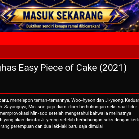
4 Wait T
has Easy Piece of Cake (2021)
ah baru, menelepon teman-temannya, Woo-hyeon dan Ji-yeong. Kedua
h. Sayangnya, Min-soo juga diam-diam berhubungan seks saat tidur.
memprovokasi Min-soo setelah mengetahui bahwa ia melihatnya
 yang akan dicintai Ji-yeong setelah berhubungan seks dengan ked
rang perempuan dan dua laki-laki baru saja dimulai.