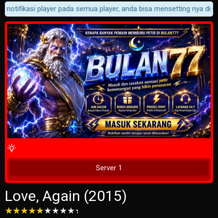
 notifikasi player pada semua player, anda bisa mensetting nya di Cu
4 Wait Time
Tunggu 2 Detik
Server 1
Love, Again (2015)