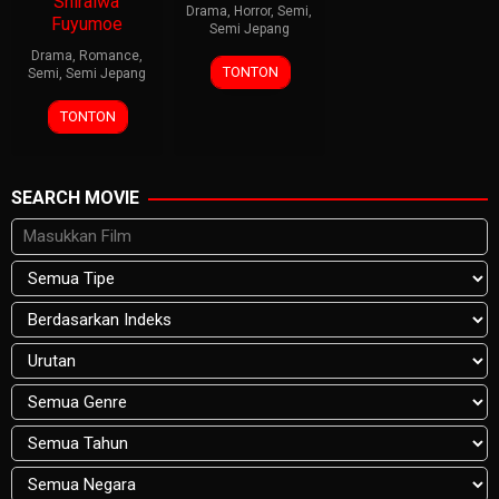
Shiraiwa
Drama
,
Horror
,
Semi
,
Fuyumoe
Semi Jepang
Drama
,
Romance
,
TONTON
Semi
,
Semi Jepang
TONTON
SEARCH MOVIE