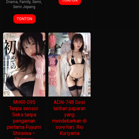
TONTON
Drama
,
Family
,
Semi
,
Semi Jepang
TONTON
MIKR-095
ADN-748 Sesi
Tanpa sensor:
latihan paparan
Seks tanpa
yang
pengaman
mendebarkan di
pertama Fuyumi
sore hari. Rio
Shiraiwa –
Kuriyama