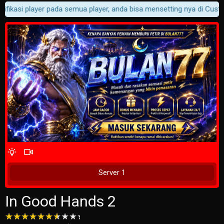
ifikasi player pada semua player, anda bisa mensetting nya di Custom
4 Wait Time
Tunggu 2 Detik
Server 1
In Good Hands 2