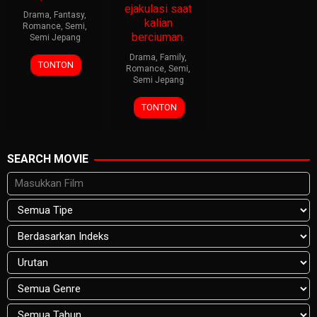
ejakulasi saat
Drama
,
Fantasy
,
kalian
Romance
,
Semi
,
berciuman.
Semi Jepang
Drama
,
Family
,
TONTON
Romance
,
Semi
,
Semi Jepang
TONTON
SEARCH MOVIE