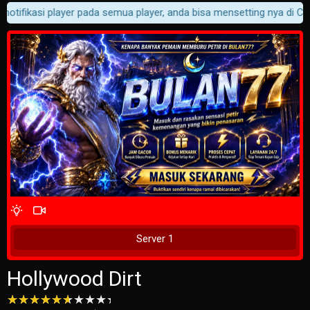
otifikasi player pada semua player, anda bisa mensetting nya di Cust
4 Wait Time
Tunggu 2 Detik
Server 1
Hollywood Dirt