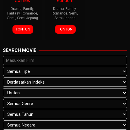
Colmek
Kondom
Drama
,
Family
,
Drama
,
Family
,
Fantasy
,
Romance
,
Romance
,
Semi
,
Semi
,
Semi Jepang
Semi Jepang
TONTON
TONTON
SEARCH MOVIE