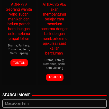
ADN-789
ATID-685 Aku
Seorang wanita
akan
yang sudah
membantumu
menikah dan
belajar cara
belum pernah
mencium
berhubungan
pacarmu dengan
seks selama
baik dengan
empat tahun
membiarkanmu
ejakulasi saat
Drama
,
Fantasy
,
kalian
Romance
,
Semi
,
berciuman.
Semi Jepang
Drama
,
Family
,
TONTON
Romance
,
Semi
,
Semi Jepang
TONTON
SEARCH MOVIE