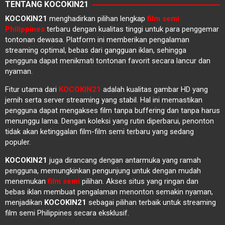
TENTANG KOCOKIN21
KOCOKIN21
menghadirkan pilihan lengkap
film semi
Philippines
terbaru dengan kualitas tinggi untuk para penggemar
tontonan dewasa. Platform ini memberikan pengalaman
streaming optimal, bebas dari gangguan iklan, sehingga
pengguna dapat menikmati tontonan favorit secara lancur dan
nyaman.
Fitur utama dari
KOCOKIN21
adalah kualitas gambar HD yang
jernih serta server streaming yang stabil. Hal ini memastikan
pengguna dapat mengakses film tanpa buffering dan tanpa harus
menunggu lama. Dengan koleksi yang rutin diperbarui, penonton
tidak akan ketinggalan film-film semi terbaru yang sedang
populer.
KOCOKIN21
juga dirancang dengan antarmuka yang ramah
pengguna, memungkinkan pengunjung untuk dengan mudah
menemukan
film semi
pilihan. Akses situs yang ringan dan
bebas iklan membuat pengalaman menonton semakin nyaman,
menjadikan
KOCOKIN21
sebagai pilihan terbaik untuk streaming
film semi Philippines secara eksklusif.