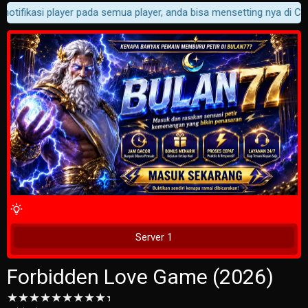
otifikasi player pada semua player, anda bisa mensetting nya di Cust
4 Wait Time
Tunggu 2 Detik
Server 1
Forbidden Love Game (2026)