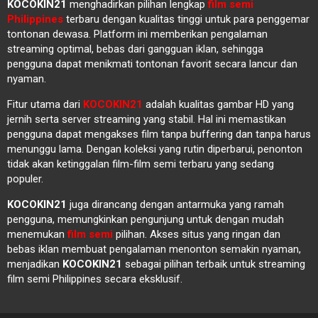
KOCOKIN21
menghadirkan pilihan lengkap
film semi
Philippines
terbaru dengan kualitas tinggi untuk para penggemar
tontonan dewasa. Platform ini memberikan pengalaman
streaming optimal, bebas dari gangguan iklan, sehingga
pengguna dapat menikmati tontonan favorit secara lancur dan
nyaman.
Fitur utama dari
KOCOKIN21
adalah kualitas gambar HD yang
jernih serta server streaming yang stabil. Hal ini memastikan
pengguna dapat mengakses film tanpa buffering dan tanpa harus
menunggu lama. Dengan koleksi yang rutin diperbarui, penonton
tidak akan ketinggalan film-film semi terbaru yang sedang
populer.
KOCOKIN21
juga dirancang dengan antarmuka yang ramah
pengguna, memungkinkan pengunjung untuk dengan mudah
menemukan
film semi
pilihan. Akses situs yang ringan dan
bebas iklan membuat pengalaman menonton semakin nyaman,
menjadikan
KOCOKIN21
sebagai pilihan terbaik untuk streaming
film semi Philippines secara eksklusif.