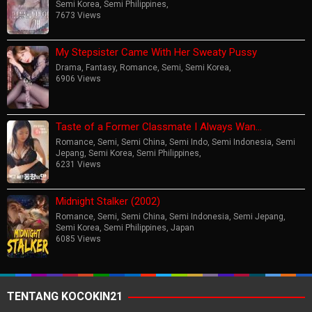
Semi Korea
,
Semi Philippines
,
7673 Views
My Stepsister Came With Her Sweaty Pussy
Drama
,
Fantasy
,
Romance
,
Semi
,
Semi Korea
,
6906 Views
Taste of a Former Classmate I Always Wan…
Romance
,
Semi
,
Semi China
,
Semi Indo
,
Semi Indonesia
,
Semi
Jepang
,
Semi Korea
,
Semi Philippines
,
6231 Views
Midnight Stalker (2002)
Romance
,
Semi
,
Semi China
,
Semi Indonesia
,
Semi Jepang
,
Semi Korea
,
Semi Philippines
,
Japan
6085 Views
TENTANG KOCOKIN21