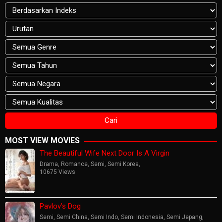
MOST VIEW MOVIES
The Beautiful Wife Next Door Is A Virgin
Drama
,
Romance
,
Semi
,
Semi Korea
,
10675 Views
Pavlov’s Dog
Semi
,
Semi China
,
Semi Indo
,
Semi Indonesia
,
Semi Jepang
,