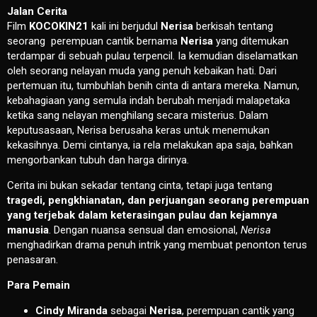
Jalan Cerita
Film
KOCOKIN21
kali ini berjudul
Nerisa
berkisah tentang
seorang perempuan cantik bernama
Nerisa
yang ditemukan
terdampar di sebuah pulau terpencil. Ia kemudian diselamatkan
oleh seorang nelayan muda yang penuh kebaikan hati. Dari
pertemuan itu, tumbuhlah benih cinta di antara mereka. Namun,
kebahagiaan yang semula indah berubah menjadi malapetaka
ketika sang nelayan menghilang secara misterius. Dalam
keputusasaan, Nerisa berusaha keras untuk menemukan
kekasihnya. Demi cintanya, ia rela melakukan apa saja, bahkan
mengorbankan tubuh dan harga dirinya.
Cerita ini bukan sekadar tentang cinta, tetapi juga tentang
tragedi, pengkhianatan, dan perjuangan seorang perempuan
yang terjebak dalam keterasingan pulau dan kejamnya
manusia
. Dengan nuansa sensual dan emosional,
Nerisa
menghadirkan drama penuh intrik yang membuat penonton terus
penasaran.
Para Pemain
Cindy Miranda
sebagai
Nerisa
, perempuan cantik yang