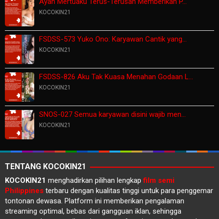
Ayah Mertuaku Terus-Terusan Memberikan P…
KOCOKIN21
FSDSS-573 Yuko Ono: Karyawan Cantik yang…
KOCOKIN21
FSDSS-826 Aku Tak Kuasa Menahan Godaan L…
KOCOKIN21
SNOS-027 Semua karyawan disini wajib men…
KOCOKIN21
TENTANG KOCOKIN21
KOCOKIN21
menghadirkan pilihan lengkap
film semi
Philippines
terbaru dengan kualitas tinggi untuk para penggemar
tontonan dewasa. Platform ini memberikan pengalaman
streaming optimal, bebas dari gangguan iklan, sehingga