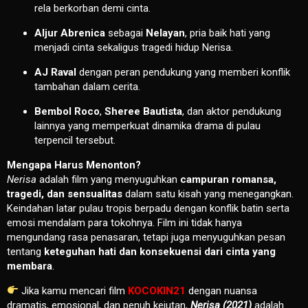
rela berkorban demi cinta.
Aljur Abrenica
sebagai
Nelayan
, pria baik hati yang
menjadi cinta sekaligus tragedi hidup Nerisa.
AJ Raval
dengan peran pendukung yang memberi konflik
tambahan dalam cerita.
Bembol Roco
,
Sheree Bautista
, dan aktor pendukung
lainnya yang memperkuat dinamika drama di pulau
terpencil tersebut.
Mengapa Harus Menonton?
Nerisa
adalah film yang menyuguhkan
campuran romansa,
tragedi, dan sensualitas
dalam satu kisah yang menegangkan.
Keindahan latar pulau tropis berpadu dengan konflik batin serta
emosi mendalam para tokohnya. Film ini tidak hanya
mengundang rasa penasaran, tetapi juga menyuguhkan pesan
tentang
keteguhan hati dan konsekuensi dari cinta yang
membara
.
Jika kamu mencari film
KOCOKIN21
dengan nuansa
dramatis, emosional, dan penuh kejutan,
Nerisa (2021)
adalah