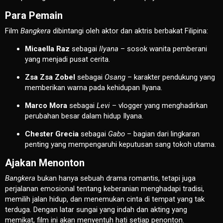
Para Pemain
Film
Bangkera
dibintangi oleh aktor dan aktris berbakat Filipina:
Micaella Raz
sebagai
Ilyana
– sosok wanita pemberani
yang menjadi pusat cerita.
Zsa Zsa Zobel
sebagai
Osang
– karakter pendukung yang
memberikan warna pada kehidupan Ilyana.
Marco Mora
sebagai
Levi
– vlogger yang menghadirkan
perubahan besar dalam hidup Ilyana.
Chester Grecia
sebagai
Gabo
– bagian dari lingkaran
penting yang mempengaruhi keputusan sang tokoh utama.
Ajakan Menonton
Bangkera
bukan hanya sebuah drama romantis, tetapi juga
perjalanan emosional tentang keberanian menghadapi tradisi,
memilih jalan hidup, dan menemukan cinta di tempat yang tak
terduga. Dengan latar sungai yang indah dan akting yang
memikat, film ini akan menyentuh hati setiap penonton.