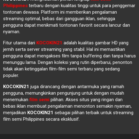
Philippines
terbaru dengan kualitas tinggi untuk para penggemar
tontonan dewasa. Platform ini memberikan pengalaman
streaming optimal, bebas dari gangguan iklan, sehingga
pengguna dapat menikmati tontonan favorit secara lancur dan
nyaman.
Fitur utama dari
KOCOKIN21
adalah kualitas gambar HD yang
jernih serta server streaming yang stabil. Hal ini memastikan
pengguna dapat mengakses film tanpa buffering dan tanpa harus
menunggu lama. Dengan koleksi yang rutin diperbarui, penonton
tidak akan ketinggalan film-film semi terbaru yang sedang
populer.
KOCOKIN21
juga dirancang dengan antarmuka yang ramah
pengguna, memungkinkan pengunjung untuk dengan mudah
menemukan
film semi
pilihan. Akses situs yang ringan dan
bebas iklan membuat pengalaman menonton semakin nyaman,
menjadikan
KOCOKIN21
sebagai pilihan terbaik untuk streaming
film semi Philippines secara eksklusif.