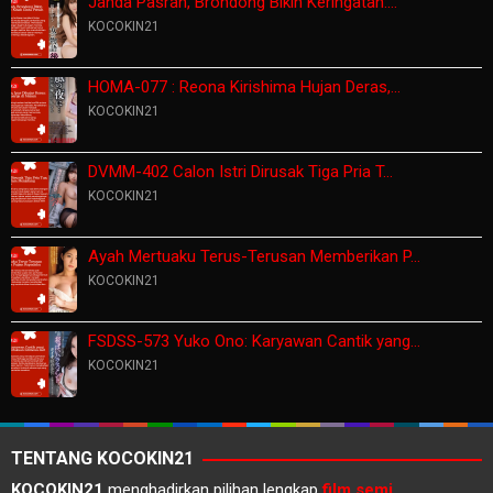
Janda Pasrah, Brondong Bikin Keringatan:…
KOCOKIN21
HOMA-077 : Reona Kirishima Hujan Deras,…
KOCOKIN21
DVMM-402 Calon Istri Dirusak Tiga Pria T…
KOCOKIN21
Ayah Mertuaku Terus-Terusan Memberikan P…
KOCOKIN21
FSDSS-573 Yuko Ono: Karyawan Cantik yang…
KOCOKIN21
TENTANG KOCOKIN21
KOCOKIN21
menghadirkan pilihan lengkap
film semi