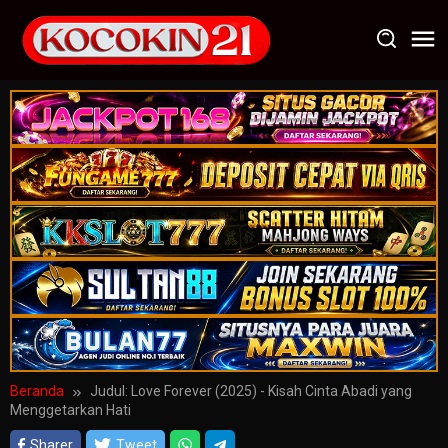
Loncat
ke
konten
Beranda
Judul: Love Forever (2025) - Kisah Cinta Abadi yang
Menggetarkan Hati
Sharer
Tweet