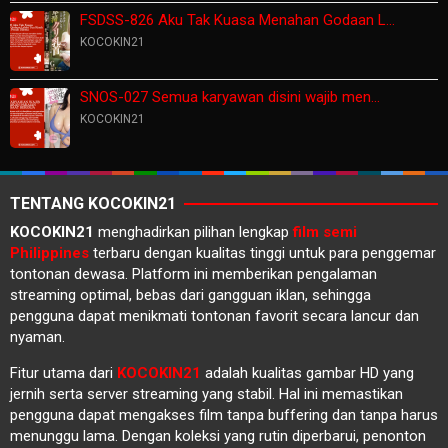
FSDSS-826 Aku Tak Kuasa Menahan Godaan L…
KOCOKIN21
SNOS-027 Semua karyawan disini wajib men…
KOCOKIN21
TENTANG KOCOKIN21
KOCOKIN21
menghadirkan pilihan lengkap
film semi
Philippines
terbaru dengan kualitas tinggi untuk para penggemar
tontonan dewasa. Platform ini memberikan pengalaman
streaming optimal, bebas dari gangguan iklan, sehingga
pengguna dapat menikmati tontonan favorit secara lancur dan
nyaman.
Fitur utama dari
KOCOKIN21
adalah kualitas gambar HD yang
jernih serta server streaming yang stabil. Hal ini memastikan
pengguna dapat mengakses film tanpa buffering dan tanpa harus
menunggu lama. Dengan koleksi yang rutin diperbarui, penonton