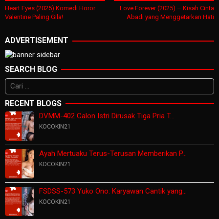
pos
Heart Eyes (2025) Komedi Horor
Love Forever (2025) – Kisah Cinta
Valentine Paling Gila!
Abadi yang Menggetarkan Hati
ADVERTISEMENT
SEARCH BLOG
Cari
untuk:
RECENT BLOGS
DVMM-402 Calon Istri Dirusak Tiga Pria T…
KOCOKIN21
Ayah Mertuaku Terus-Terusan Memberikan P…
KOCOKIN21
FSDSS-573 Yuko Ono: Karyawan Cantik yang…
KOCOKIN21