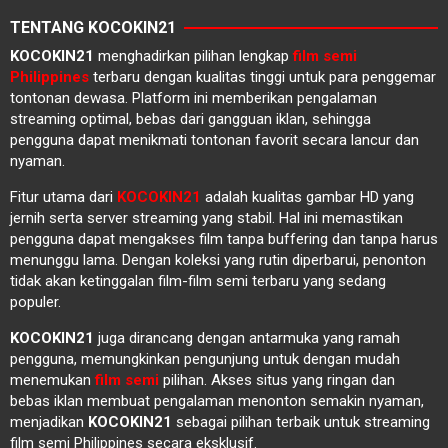
TENTANG KOCOKIN21
KOCOKIN21
menghadirkan pilihan lengkap
film semi
Philippines
terbaru dengan kualitas tinggi untuk para penggemar
tontonan dewasa. Platform ini memberikan pengalaman
streaming optimal, bebas dari gangguan iklan, sehingga
pengguna dapat menikmati tontonan favorit secara lancur dan
nyaman.
Fitur utama dari
KOCOKIN21
adalah kualitas gambar HD yang
jernih serta server streaming yang stabil. Hal ini memastikan
pengguna dapat mengakses film tanpa buffering dan tanpa harus
menunggu lama. Dengan koleksi yang rutin diperbarui, penonton
tidak akan ketinggalan film-film semi terbaru yang sedang
populer.
KOCOKIN21
juga dirancang dengan antarmuka yang ramah
pengguna, memungkinkan pengunjung untuk dengan mudah
menemukan
film semi
pilihan. Akses situs yang ringan dan
bebas iklan membuat pengalaman menonton semakin nyaman,
menjadikan
KOCOKIN21
sebagai pilihan terbaik untuk streaming
film semi Philippines secara eksklusif.