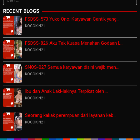
untuk:
RECENT BLOGS
FSDSS-573 Yuko Ono: Karyawan Cantik yang…
KOCOKIN21
FSDSS-826 Aku Tak Kuasa Menahan Godaan L…
KOCOKIN21
SNOS-027 Semua karyawan disini wajib men…
KOCOKIN21
Ibu dan Anak Laki-lakinya Terpikat oleh …
KOCOKIN21
Seorang kakak perempuan dari layanan keb…
KOCOKIN21