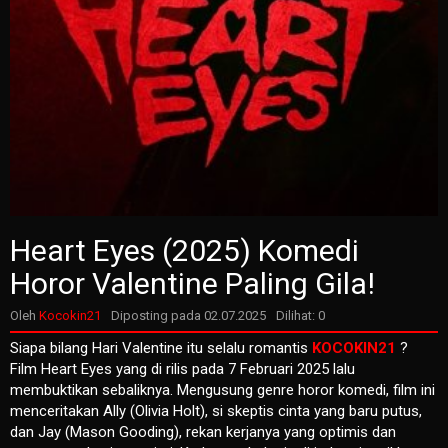
Heart Eyes (2025) Komedi
Horor Valentine Paling Gila!
Oleh
Kocokin21
Diposting pada
02.07.2025
Dilihat: 0
Siapa bilang Hari Valentine itu selalu romantis
KOCOKIN21
?
Film Heart Eyes yang di rilis pada 7 Februari 2025 lalu
membuktikan sebaliknya. Mengusung genre horor komedi, film ini
menceritakan Ally (Olivia Holt), si skeptis cinta yang baru putus,
dan Jay (Mason Gooding), rekan kerjanya yang optimis dan