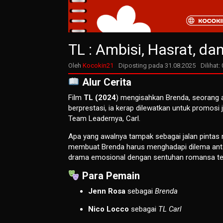
TL : Ambisi, Hasrat, da
Oleh
Kocokin21
Diposting pada
31.08.2025
Dilihat: 
Alur Cerita
Film
TL (2024
) mengisahkan Brenda, seorang
berprestasi, ia kerap dilewatkan untuk promosi
Team Leadernya, Carl.
Apa yang awalnya tampak sebagai jalan pintas
membuat Brenda harus menghadapi dilema anta
drama emosional dengan sentuhan romansa ter
Para Pemain
Jenn Rosa
sebagai
Brenda
Nico Locco
sebagai
TL Carl