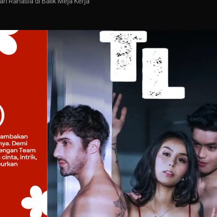
dan Rahasia di Balik Meja Kerja