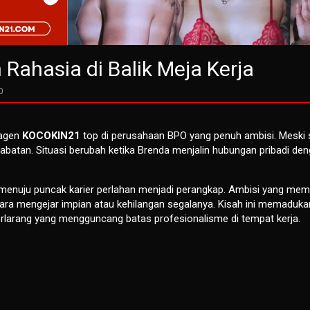
n Rahasia di Balik Meja Kerja
0
 agen
KOCOKIN21
top di perusahaan BPO yang penuh ambisi. Meski 
 jabatan. Situasi berubah ketika Brenda menjalin hubungan pribadi de
 menuju puncak karier perlahan menjadi perangkap. Ambisi yang me
ra mengejar impian atau kehilangan segalanya. Kisah ini memaduka
larang yang mengguncang batas profesionalisme di tempat kerja.