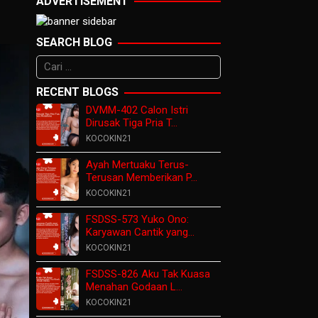
ADVERTISEMENT
SEARCH BLOG
Cari
untuk:
RECENT BLOGS
DVMM-402 Calon Istri
Dirusak Tiga Pria T…
KOCOKIN21
Ayah Mertuaku Terus-
Terusan Memberikan P…
KOCOKIN21
FSDSS-573 Yuko Ono:
Karyawan Cantik yang…
KOCOKIN21
FSDSS-826 Aku Tak Kuasa
Menahan Godaan L…
KOCOKIN21