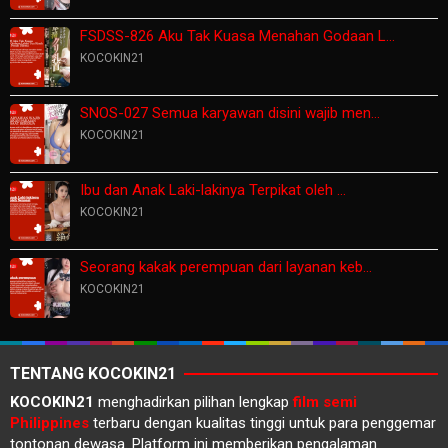
FSDSS-826 Aku Tak Kuasa Menahan Godaan L…
KOCOKIN21
SNOS-027 Semua karyawan disini wajib men…
KOCOKIN21
Ibu dan Anak Laki-lakinya Terpikat oleh …
KOCOKIN21
Seorang kakak perempuan dari layanan keb…
KOCOKIN21
TENTANG KOCOKIN21
KOCOKIN21
menghadirkan pilihan lengkap
film semi
Philippines
terbaru dengan kualitas tinggi untuk para penggemar
tontonan dewasa. Platform ini memberikan pengalaman