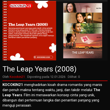
The Leap Years (2008)
Oleh
Kocokin21
Diposting pada
12.01.2026
Dilihat: 0
KOCOKIN21
menghadirkan kisah drama romantis yang manis
dan penuh makna tentang waktu, janji, dan takdir melalui
The
Leap Years
. Film ini menawarkan konsep cinta yang unik,
dibangun dari pertemuan langka dan penantian panjang yang
menguji perasaan.