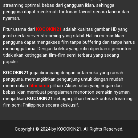
streaming optimal, bebas dari gangguan iklan, sehingga
pengguna dapat menikmati tontonan favorit secara lancur dan
nyaman.
Fitur utama dari
KOCOKIN21
adalah kualitas gambar HD yang
jernih serta server streaming yang stabil. Hal ini memastikan
pengguna dapat mengakses film tanpa buffering dan tanpa harus
menunggu lama. Dengan koleksi yang rutin diperbarui, penonton
tidak akan ketinggalan film-film semi terbaru yang sedang
populer.
KOCOKIN21
juga dirancang dengan antarmuka yang ramah
pengguna, memungkinkan pengunjung untuk dengan mudah
menemukan
film semi
pilihan. Akses situs yang ringan dan
bebas iklan membuat pengalaman menonton semakin nyaman,
menjadikan
KOCOKIN21
sebagai pilihan terbaik untuk streaming
film semi Philippines secara eksklusif.
Copyright © 2024 by KOCOKIN21. All Rights Reserved.