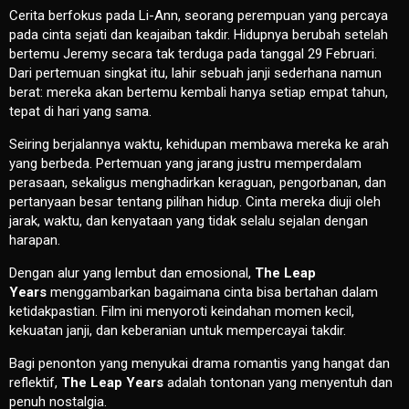
Cerita berfokus pada Li-Ann, seorang perempuan yang percaya
pada cinta sejati dan keajaiban takdir. Hidupnya berubah setelah
bertemu Jeremy secara tak terduga pada tanggal 29 Februari.
Dari pertemuan singkat itu, lahir sebuah janji sederhana namun
berat: mereka akan bertemu kembali hanya setiap empat tahun,
tepat di hari yang sama.
Seiring berjalannya waktu, kehidupan membawa mereka ke arah
yang berbeda. Pertemuan yang jarang justru memperdalam
perasaan, sekaligus menghadirkan keraguan, pengorbanan, dan
pertanyaan besar tentang pilihan hidup. Cinta mereka diuji oleh
jarak, waktu, dan kenyataan yang tidak selalu sejalan dengan
harapan.
Dengan alur yang lembut dan emosional,
The Leap
Years
menggambarkan bagaimana cinta bisa bertahan dalam
ketidakpastian. Film ini menyoroti keindahan momen kecil,
kekuatan janji, dan keberanian untuk mempercayai takdir.
Bagi penonton yang menyukai drama romantis yang hangat dan
reflektif,
The Leap Years
adalah tontonan yang menyentuh dan
penuh nostalgia.