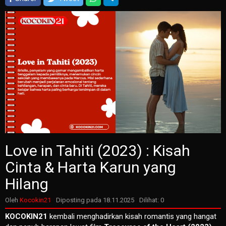
Love in Tahiti (2023) : Kisah
Cinta & Harta Karun yang
Hilang
Oleh
Kocokin21
Diposting pada
18.11.2025
Dilihat: 0
KOCOKIN21
kembali menghadirkan kisah romantis yang hangat