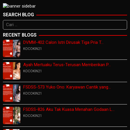
SEARCH BLOG
Cari
untuk:
RECENT BLOGS
DVMM-402 Calon Istri Dirusak Tiga Pria T…
KOCOKIN21
Ayah Mertuaku Terus-Terusan Memberikan P…
KOCOKIN21
FSDSS-573 Yuko Ono: Karyawan Cantik yang…
KOCOKIN21
FSDSS-826 Aku Tak Kuasa Menahan Godaan L…
KOCOKIN21