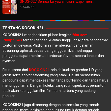
SNOS-027 Semua karyawan disini wajib men…
KOCOKIN21
TENTANG KOCOKIN21
KOCOKIN21
menghadirkan pilihan lengkap
film semi
Philippines
terbaru dengan kualitas tinggi untuk para penggemar
tontonan dewasa. Platform ini memberikan pengalaman
streaming optimal, bebas dari gangguan iklan, sehingga
pengguna dapat menikmati tontonan favorit secara lancur dan
nyaman.
Fitur utama dari
KOCOKIN21
adalah kualitas gambar HD yang
jernih serta server streaming yang stabil. Hal ini memastikan
pengguna dapat mengakses film tanpa buffering dan tanpa harus
menunggu lama. Dengan koleksi yang rutin diperbarui, penonton
tidak akan ketinggalan film-film semi terbaru yang sedang
populer.
KOCOKIN21
juga dirancang dengan antarmuka yang ramah
pengguna, memungkinkan pengunjung untuk dengan mudah