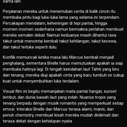
sama lain.
Perjalanan mereka untuk menemukan cerita di balik cincin itu
membuka pintu bagi luka-luka lama yang selama ini terpendam.
Percakapan mendalam, keheningan di tepi pantai, hingga
momen-momen sederhana namun bermakna perlahan membuat
mereka semakin dekat. Namun keduanya masih dihantui rasa
takut untuk mencintai kembali takut kehilangan, takut kecewa,
dan takut terluka seperti dulu.
Konflik memuncak ketika masa lalu Marcus kembali menjadi
penghalang, sementara Brielle harus memutuskan apakah ia siap
membuka hatinya lagi. Di tengah keindahan laut Tahiti yang biru
dan tenang, mereka diuji apakah cinta yang baru tumbuh ini cukup
kuat untuk menyembuhkan luka terdalam.
Visual film ini begitu memanjakan mata pantai hangat, sunset
lembut, dan dunia bawah laut yang indah. Nuansa tropis yang
tenang berpadu dengan musik romantis yang memperkuat setiap
emosi. Interaksi Brielle dan Marcus terasa alami, manis, dan
penuh chemistry, membuat kisah mereka mudah dinikmati dan
terasa dekat dengan kehidupan nyata.