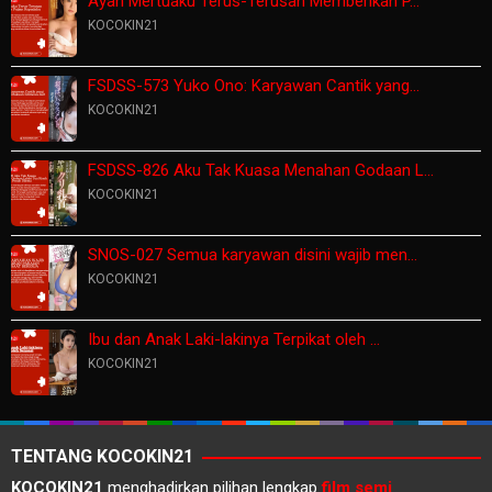
Ayah Mertuaku Terus-Terusan Memberikan P…
KOCOKIN21
FSDSS-573 Yuko Ono: Karyawan Cantik yang…
KOCOKIN21
FSDSS-826 Aku Tak Kuasa Menahan Godaan L…
KOCOKIN21
SNOS-027 Semua karyawan disini wajib men…
KOCOKIN21
Ibu dan Anak Laki-lakinya Terpikat oleh …
KOCOKIN21
TENTANG KOCOKIN21
KOCOKIN21
menghadirkan pilihan lengkap
film semi