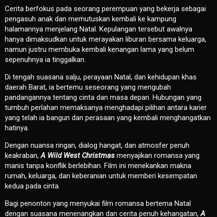
Cerita berfokus pada seorang perempuan yang bekerja sebagai
pengasuh anak dan memutuskan kembali ke kampung
halamannya menjelang Natal. Kepulangan tersebut awalnya
hanya dimaksudkan untuk merayakan liburan bersama keluarga,
namun justru membuka kembali kenangan lama yang belum
sepenuhnya ia tinggalkan.
Di tengah suasana salju, perayaan Natal, dan kehidupan khas
daerah Barat, ia bertemu seseorang yang mengubah
pandangannya tentang cinta dan masa depan. Hubungan yang
tumbuh perlahan memaksanya menghadapi pilihan antara karier
yang telah ia bangun dan perasaan yang kembali menghangatkan
hatinya.
Dengan nuansa ringan, dialog hangat, dan atmosfer penuh
keakraban,
A Wild West Christmas
menyajikan romansa yang
manis tanpa konflik berlebihan. Film ini menekankan makna
rumah, keluarga, dan keberanian untuk memberi kesempatan
kedua pada cinta.
Bagi penonton yang menyukai film romansa bertema Natal
dengan suasana menenangkan dan cerita penuh kehangatan,
A