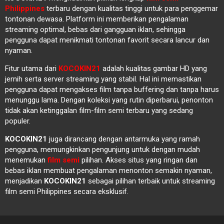
Philippines
terbaru dengan kualitas tinggi untuk para penggemar
tontonan dewasa. Platform ini memberikan pengalaman
streaming optimal, bebas dari gangguan iklan, sehingga
pengguna dapat menikmati tontonan favorit secara lancur dan
nyaman.
Fitur utama dari
KOCOKIN21
adalah kualitas gambar HD yang
jernih serta server streaming yang stabil. Hal ini memastikan
pengguna dapat mengakses film tanpa buffering dan tanpa harus
menunggu lama. Dengan koleksi yang rutin diperbarui, penonton
tidak akan ketinggalan film-film semi terbaru yang sedang
populer.
KOCOKIN21
juga dirancang dengan antarmuka yang ramah
pengguna, memungkinkan pengunjung untuk dengan mudah
menemukan
film semi
pilihan. Akses situs yang ringan dan
bebas iklan membuat pengalaman menonton semakin nyaman,
menjadikan
KOCOKIN21
sebagai pilihan terbaik untuk streaming
film semi Philippines secara eksklusif.